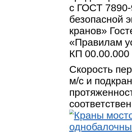
с ГОСТ 7890-
безопасной 
кранов» Гост
«Правилам ус
КП 00.00.000 
Скорость пер
м/с и подкра
протяженност
соответствен