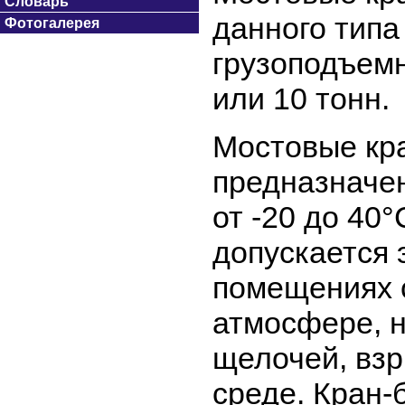
Словарь
данного типа
Фотогалерея
грузоподъемно
или 10 тонн.
Мостовые кра
предназначе
от -20 до 40°
допускается 
помещениях 
атмосфере, 
щелочей, вз
среде. Кран-