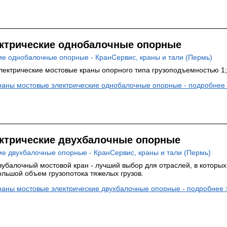
ктрические однобалочные опорные
лектрические мостовые краны опорного типа грузоподъемностью 1; 2;
раны мостовые электрические однобалочные опорные - подробнее
ктрические двухбалочные опорные
вубалочный мостовой кран - лучший выбор для отраслей, в которых
ольшой объем грузопотока тяжелых грузов.
раны мостовые электрические двухбалочные опорные - подробнее 