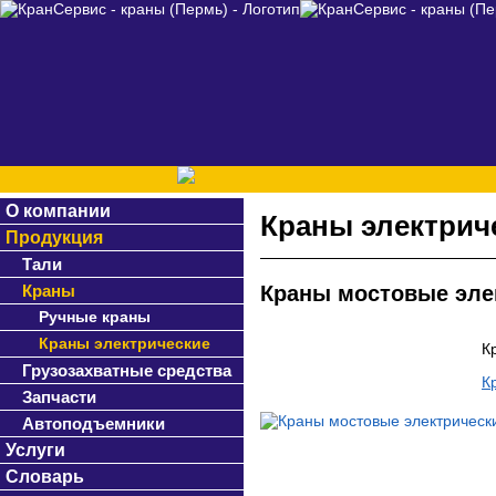
О компании
Краны электрич
Продукция
Тали
Краны
Краны мостовые эле
Ручные краны
Краны электрические
К
Грузозахватные средства
К
Запчасти
Автоподъемники
Услуги
Словарь