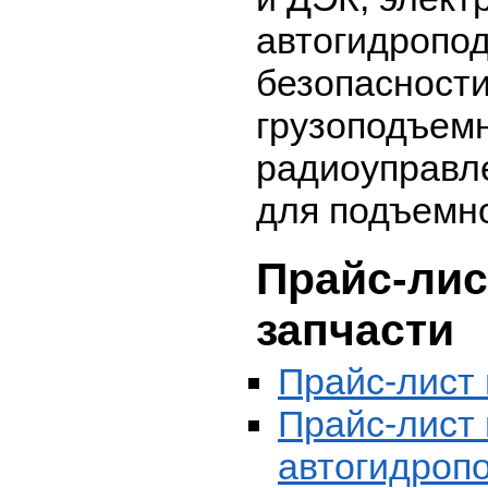
автогидропо
безопасности
грузоподъем
радиоуправл
для подъемно
Прайс-ли
запчасти
Прайс-лист 
Прайс-лист 
автогидроп